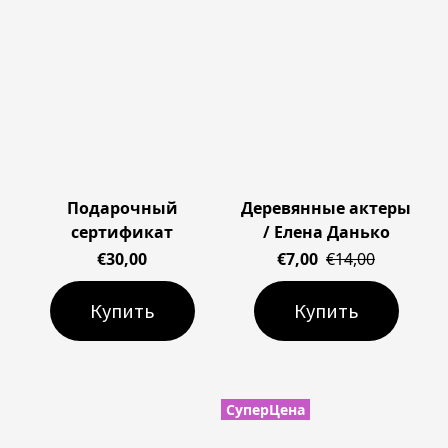
Подарочный
Деревянные актеры
сертификат
/ Елена Данько
€30,00
€7,00
€14,00
Купить
Купить
СуперЦена