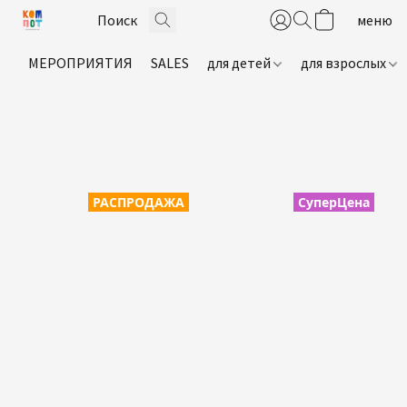
МЕРОПРИЯТИЯ
SALES
для детей
для взрослых
РАСПРОДАЖА
СуперЦена