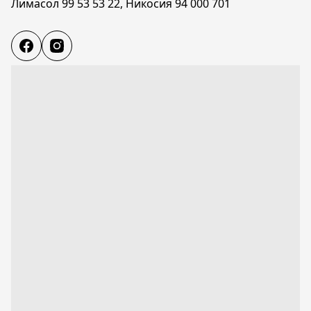
Лимасол 99 53 53 22, Никосия 94 000 701