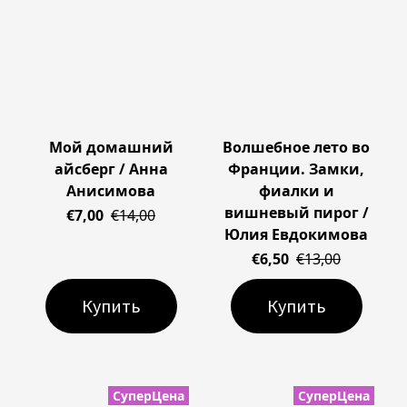
Мой домашний
Волшебное лето во
айсберг / Анна
Франции. Замки,
Анисимова
фиалки и
вишневый пирог /
€7,00
€14,00
Юлия Евдокимова
€6,50
€13,00
Купить
Купить
СуперЦена
СуперЦена