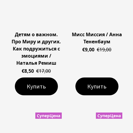
Детям о важном.
Мисс Миссия / Анна
Про Миру и других.
Тененбаум
Как подружиться с
€9,00
€19,00
эмоциями /
Наталья Ремиш
€8,50
€17,00
Купить
Купить
СуперЦена
СуперЦена