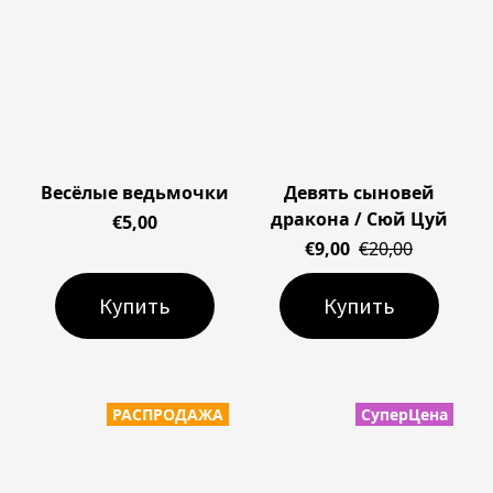
Весёлые ведьмочки
Девять сыновей
дракона / Сюй Цуй
€5,00
€9,00
€20,00
Купить
Купить
РАСПРОДАЖА
СуперЦена