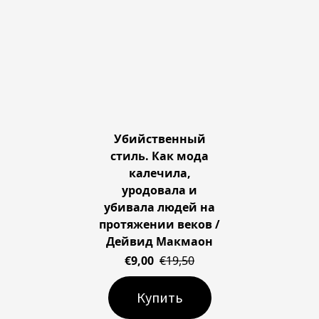
Убийственный
стиль. Как мода
калечила,
уродовала и
убивала людей на
протяжении веков /
Дейвид Макмаон
€9,00
€19,50
Купить