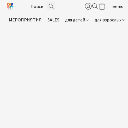
МЕРОПРИЯТИЯ
SALES
для детей
для взрослых