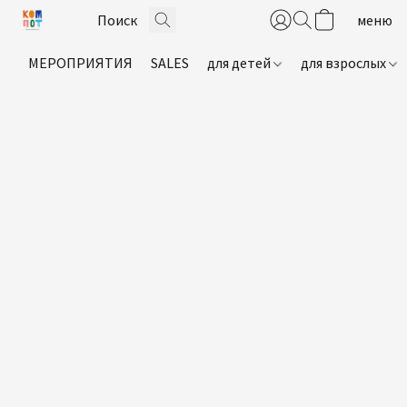
МЕРОПРИЯТИЯ
SALES
для детей
для взрослых