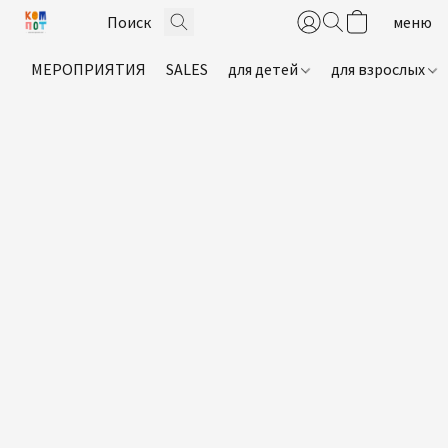
МЕРОПРИЯТИЯ
SALES
для детей
для взрослых