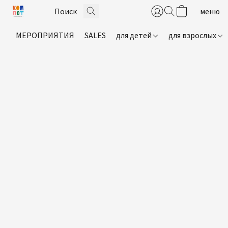
МЕРОПРИЯТИЯ
SALES
для детей
для взрослых