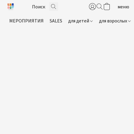
МЕРОПРИЯТИЯ
SALES
для детей
для взрослых