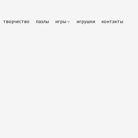
творчество
пазлы
игры
игрушки
контакты