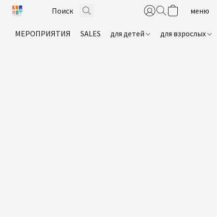
МЕРОПРИЯТИЯ
SALES
для детей
для взрослых