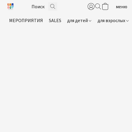
МЕРОПРИЯТИЯ
SALES
для детей
для взрослых