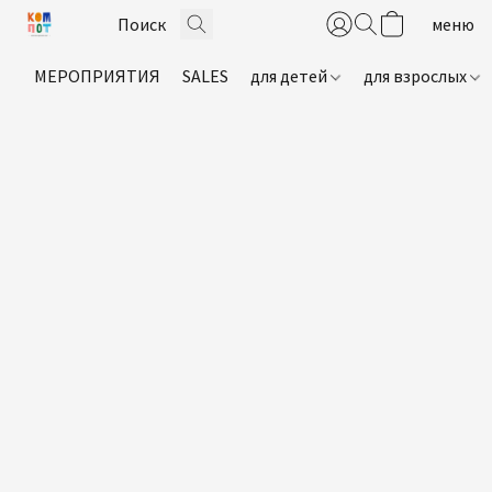
МЕРОПРИЯТИЯ
SALES
для детей
для взрослых