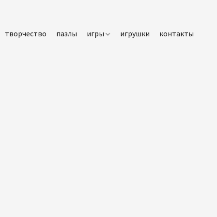
творчество
пазлы
игры
игрушки
контакты