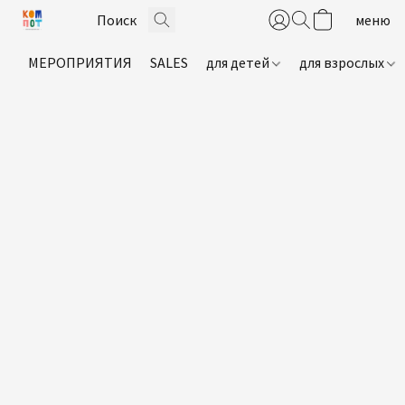
МЕРОПРИЯТИЯ
SALES
для детей
для взрослых