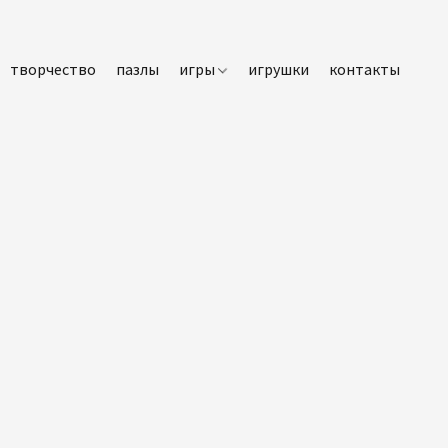
творчество
пазлы
игры
игрушки
контакты