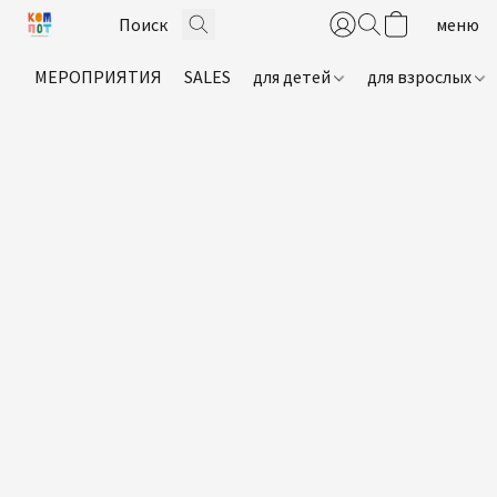
МЕРОПРИЯТИЯ
SALES
для детей
для взрослых