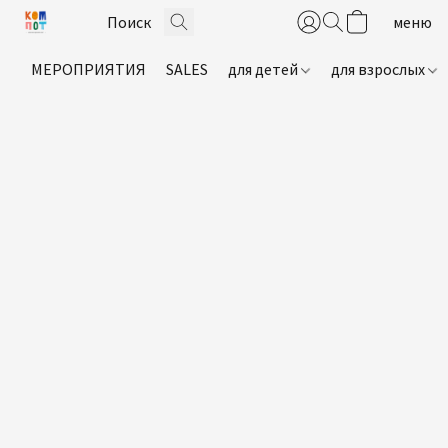
МЕРОПРИЯТИЯ
SALES
для детей
для взрослых