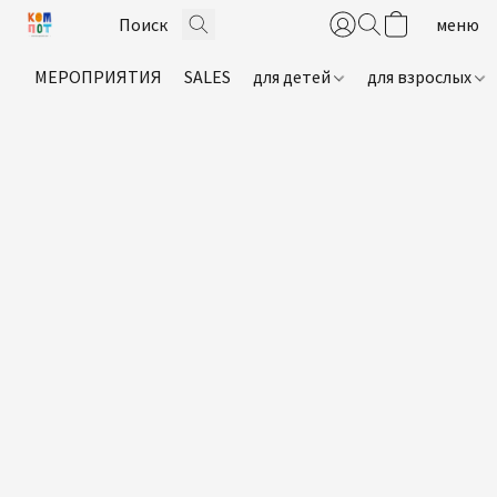
МЕРОПРИЯТИЯ
SALES
для детей
для взрослых