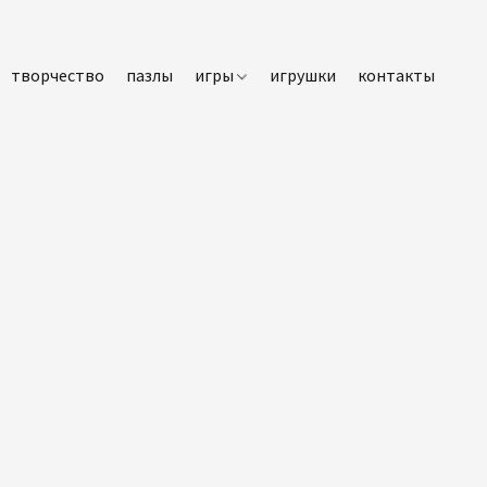
творчество
пазлы
игры
игрушки
контакты