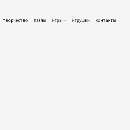
творчество
пазлы
игры
игрушки
контакты