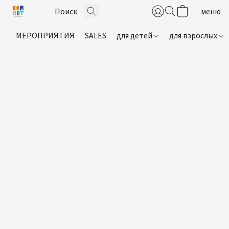
МЕРОПРИЯТИЯ
SALES
для детей
для взрослых