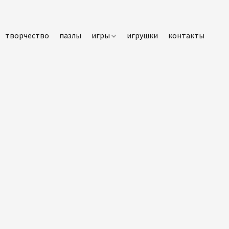
творчество
пазлы
игры
игрушки
контакты