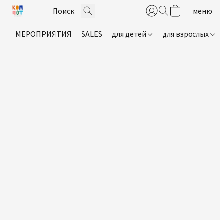
МЕРОПРИЯТИЯ
SALES
для детей
для взрослых