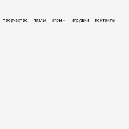
творчество
пазлы
игры
игрушки
контакты