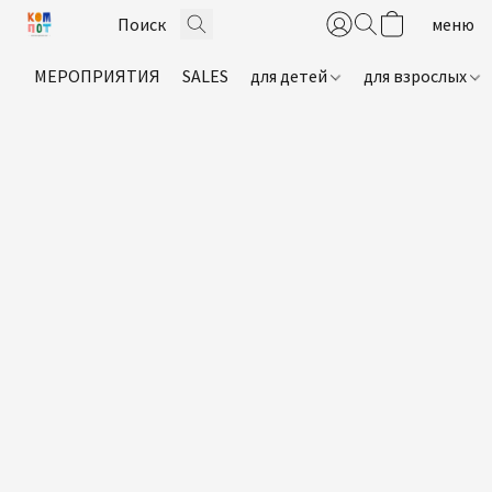
МЕРОПРИЯТИЯ
SALES
для детей
для взрослых