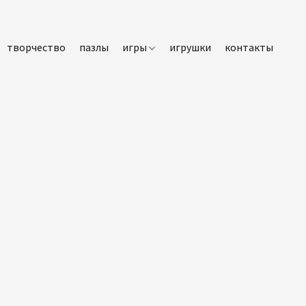
творчество
пазлы
игры
игрушки
контакты