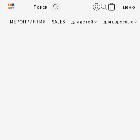
МЕРОПРИЯТИЯ
SALES
для детей
для взрослых