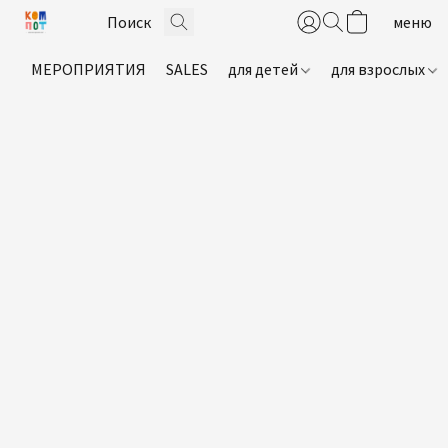
МЕРОПРИЯТИЯ
SALES
для детей
для взрослых