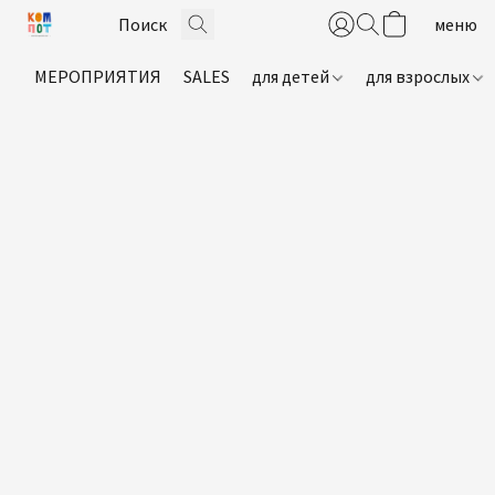
МЕРОПРИЯТИЯ
SALES
для детей
для взрослых