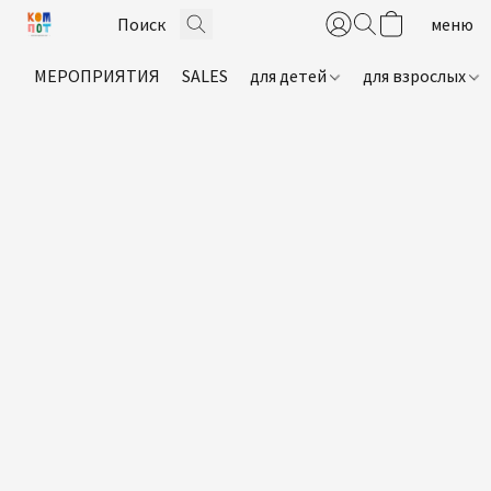
МЕРОПРИЯТИЯ
SALES
для детей
для взрослых