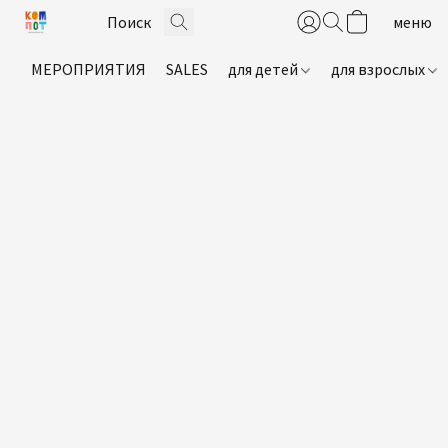
МЕРОПРИЯТИЯ
SALES
для детей
для взрослых