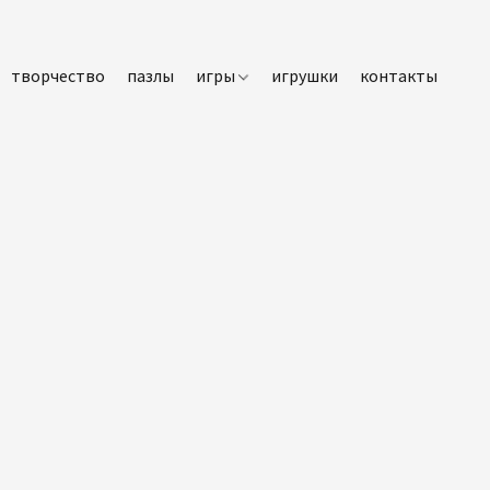
творчество
пазлы
игры
игрушки
контакты