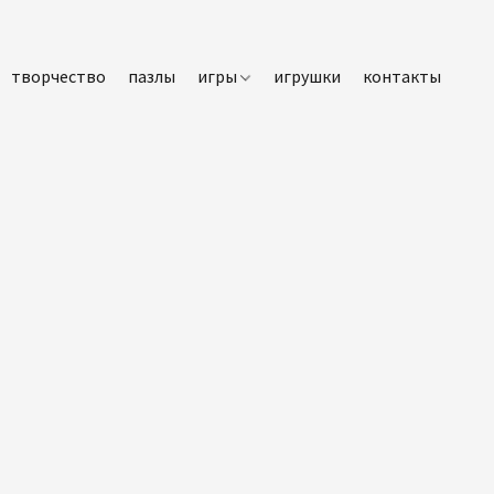
творчество
пазлы
игры
игрушки
контакты