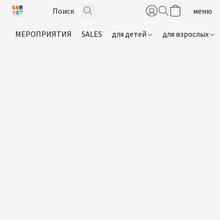
МЕРОПРИЯТИЯ
SALES
для детей
для взрослых