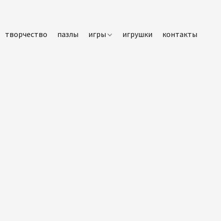
творчество
пазлы
игры
игрушки
контакты