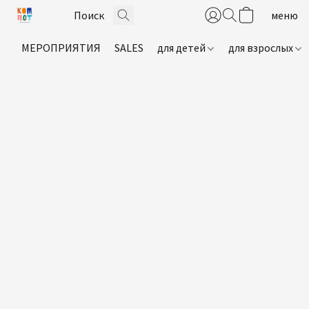
МЕРОПРИЯТИЯ
SALES
для детей
для взрослых