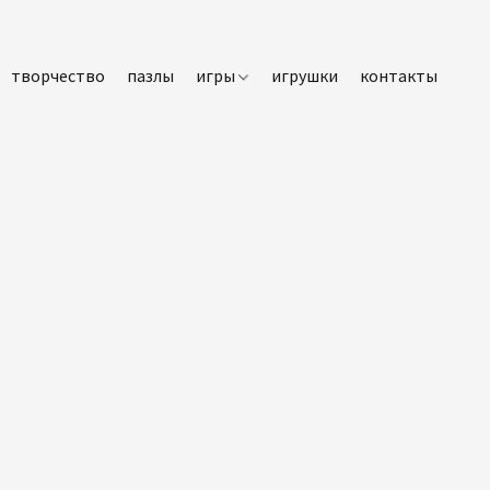
творчество
пазлы
игры
игрушки
контакты