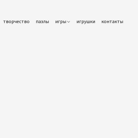
творчество
пазлы
игры
игрушки
контакты