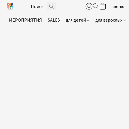
МЕРОПРИЯТИЯ
SALES
для детей
для взрослых