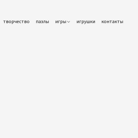
творчество
пазлы
игры
игрушки
контакты