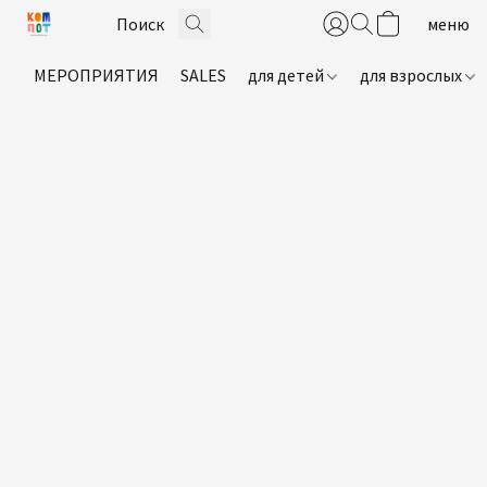
МЕРОПРИЯТИЯ
SALES
для детей
для взрослых