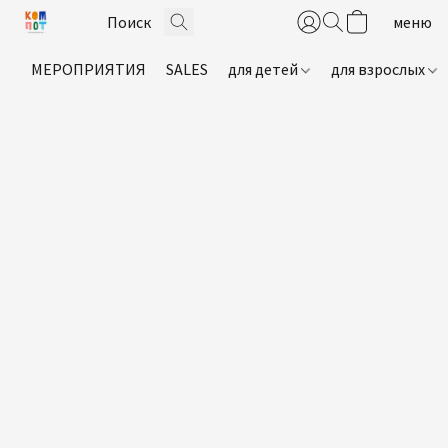
МЕРОПРИЯТИЯ
SALES
для детей
для взрослых