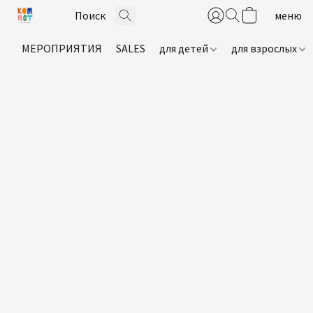
МЕРОПРИЯТИЯ
SALES
для детей
для взрослых