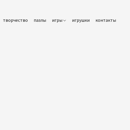
творчество
пазлы
игры
игрушки
контакты