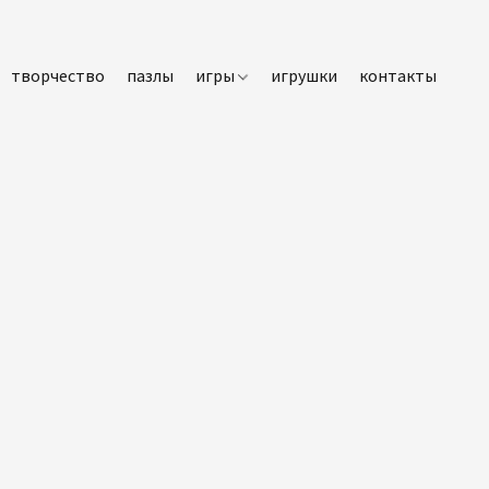
творчество
пазлы
игры
игрушки
контакты