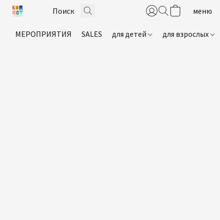
МЕРОПРИЯТИЯ
SALES
для детей
для взрослых