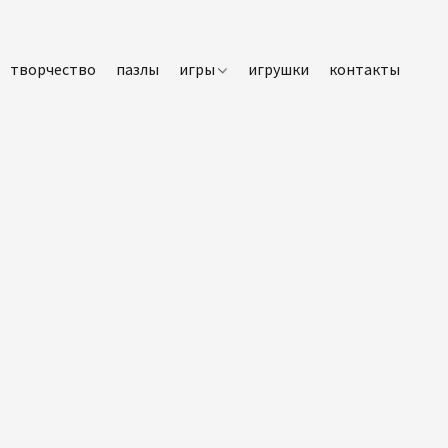
творчество
пазлы
игры
игрушки
контакты