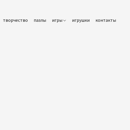
творчество
пазлы
игры
игрушки
контакты