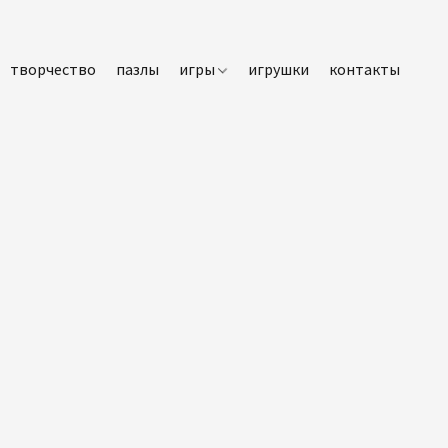
творчество
пазлы
игры
игрушки
контакты