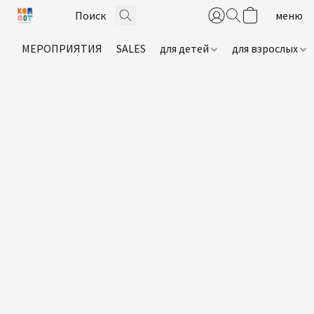
МЕРОПРИЯТИЯ
SALES
для детей
для взрослых