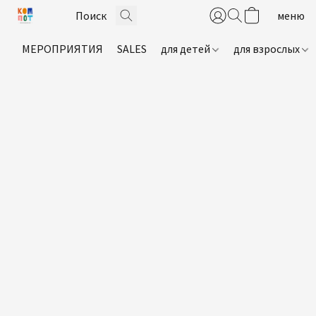
МЕРОПРИЯТИЯ
SALES
для детей
для взрослых