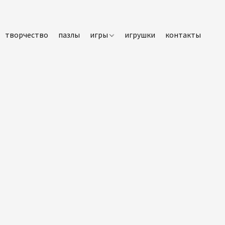
творчество
пазлы
игры
игрушки
контакты